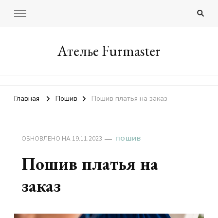
Ателье Furmaster
Главная
Пошив
Пошив платья на заказ
ОБНОВЛЕНО НА
19.11.2023
ПОШИВ
Пошив платья на
заказ