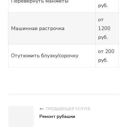
Перевернуть манжеты
руб.
от
Машинная растрочка
1200
руб.
от 200
Отутюжить блузку/сорочку
руб.
ПРЕДЫДУЩАЯ УСЛУГА
Ремонт рубашки